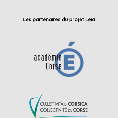
Les partenaires du projet Leia