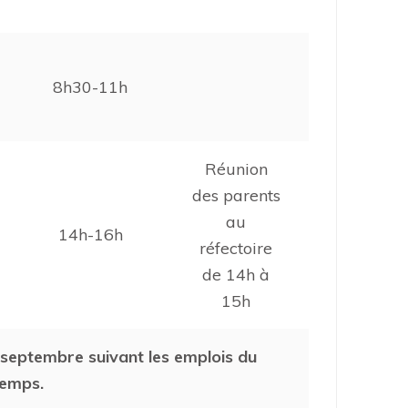
8h30-11h
Réunion
des parents
au
14h-16h
réfectoire
de 14h à
15h
5 septembre suivant les emplois du
temps.