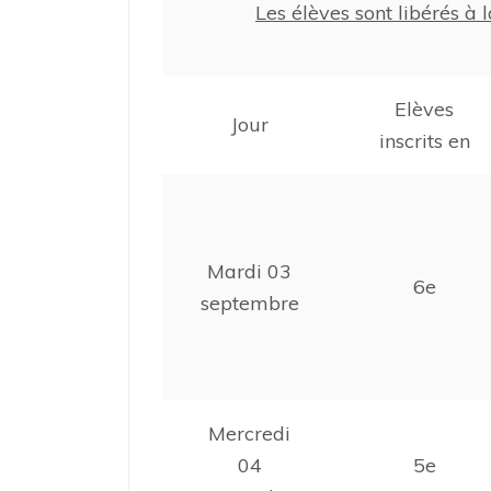
Les élèves sont libérés à l
Elèves
Jour
inscrits en
Mardi 03
6e
septembre
Mercredi
04
5e